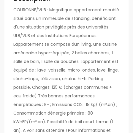
COURONNE/VUB : Magnifique appartement meublé
situé dans un immeuble de standing, bénéficiant
d'une situation privilégiée près des universités
ULB/VUB et des Institutions Européennes.
Lappartement se compose dun living, une cuisine
américaine hyper-équipée, 2 belles chambres, 1
salle de bain, 1 salle de douches. Lappartement est
équipé de : lave-vaisselle, micro-ondes, lave-linge,
sèche-linge, télévision, chaîne hi-fi. Parking
possible. Charges: 125 € (charges communes +
eau froide) Très bonnes performances
énergétiques : B- ; Emissions CO2 : 18 kg/ (m².an) ;
Consommation dénergie primaire : 88
kWhEP/(m².an). Possibilité de bail court terme (1
an). A voir sans attendre ! Pour informations et