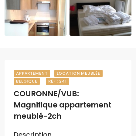
APPARTEMENT
LOCATION MEUBLÉE
BELGIQUE
RÉF : 241
COURONNE/VUB:
Magnifique appartement
meublé-2ch
Description