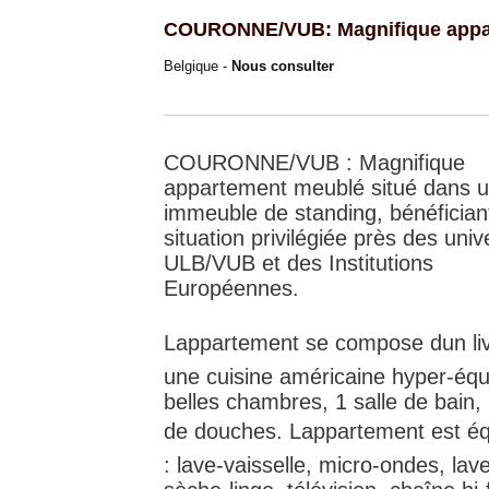
COURONNE/VUB: Magnifique appa
Belgique -
Nous consulter
COURONNE/VUB : Magnifique
appartement meublé situé dans 
immeuble de standing, bénéfician
situation privilégiée près des univ
ULB/VUB et des Institutions
Européennes.
Lappartement se compose dun liv
une cuisine américaine hyper-équ
belles chambres, 1 salle de bain, 
de douches. Lappartement est é
: lave-vaisselle, micro-ondes, lave