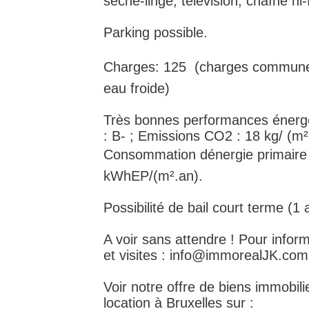
sèche-linge, télévision, chaîne hi-f
Parking possible.
Charges: 125  (charges commun
eau froide)
Très bonnes performances énerg
: B- ; Emissions CO2 : 18 kg/ (m²
Consommation dénergie primaire 
kWhEP/(m².an).
Possibilité de bail court terme (1 
A voir sans attendre ! Pour infor
et visites : info@immorealJK.com
Voir notre offre de biens immobili
location à Bruxelles sur :