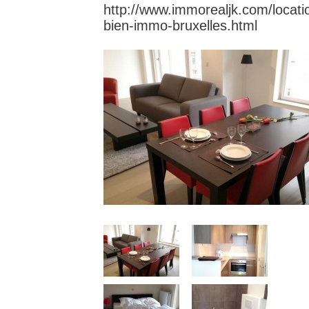
http://www.immorealjk.com/locati
bien-immo-bruxelles.html