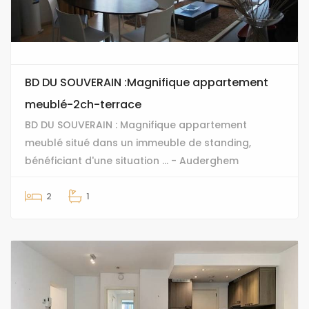
BD DU SOUVERAIN :Magnifique appartement
meublé-2ch-terrace
BD DU SOUVERAIN : Magnifique appartement
meublé situé dans un immeuble de standing,
bénéficiant d'une situation ... - Auderghem
2
1