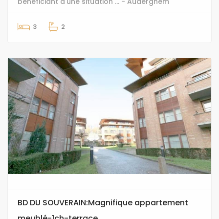
bénéficiant d'une situation ... - Auderghem
3
2
BD DU SOUVERAIN:Magnifique appartement
meublé-1ch-terrace