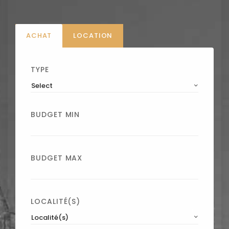
ACHAT
LOCATION
TYPE
Select
BUDGET MIN
BUDGET MAX
LOCALITÉ(S)
Localité(s)