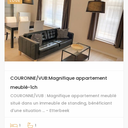
LOUÉ
COURONNE/VUB:Magnifique appartement
meublé-1ch
COURONNE/VUB : Magnifique appartement meublé
situé dans un immeuble de standing, bénéficiant
d'une situation ... - Etterbeek
1
1