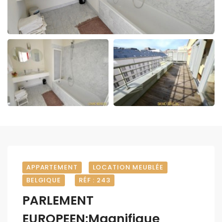
APPARTEMENT
LOCATION MEUBLÉE
BELGIQUE
RÉF : 243
PARLEMENT
EUROPEEN:Magnifique