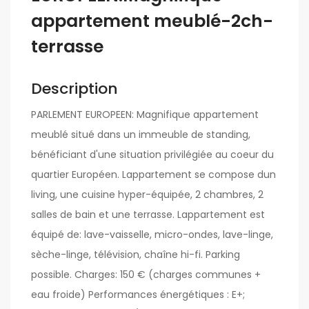
appartement meublé-2ch-
terrasse
Description
PARLEMENT EUROPEEN: Magnifique appartement
meublé situé dans un immeuble de standing,
bénéficiant d'une situation privilégiée au coeur du
quartier Européen. Lappartement se compose dun
living, une cuisine hyper-équipée, 2 chambres, 2
salles de bain et une terrasse. Lappartement est
équipé de: lave-vaisselle, micro-ondes, lave-linge,
sèche-linge, télévision, chaîne hi-fi. Parking
possible. Charges: 150 € (charges communes +
eau froide) Performances énergétiques : E+;