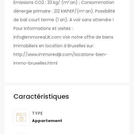
Emissions CO2 : 33 kg/ (m².an) ; Consommation
dénergie primaire : 212 kWhEP/(m².an). Possibilité
de bail court terme (1 an). A voir sans attendre !
Pour informations et visites :
info@immorealJK.com Voir notre offre de biens
immobiliers en location à Bruxelles sur:
http://www.immorealjk.com/locations-bien-
immo-bruxelles.html
Caractéristiques
TYPE
Appartement