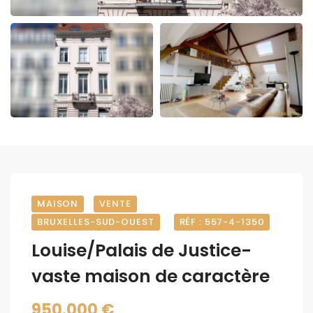
MAISON
VENTE
BRUXELLES-SUD-OUEST
RÉF : 557-4-1350
Louise/Palais de Justice-
vaste maison de caractère
950.000 €