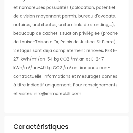
et nombreuses possibilités (colocation, potentiel
de division moyennant permis, bureau d'avocats,
notaires, architectes, unifamiliale de standing,...),
beaucoup de cachet, situation privilégiée (proche
de Louise-Toison d'Or, Palais de Justice, St Pierre),
2 étages sont déjà complètement rénovés. PEB E-
271 kWh/m²/an-54 kg CO2 /m².an et E-247
kWh/m²/an-49 kg CO2 /m².an. Annonce non-
contractuelle. Informations et mesurages donnés
à titre indicatif uniquement. Pour renseignements
et visites: info@immorealJK.com
Caractéristiques