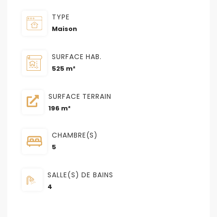
TYPE
Maison
SURFACE HAB.
525 m²
SURFACE TERRAIN
196 m²
CHAMBRE(S)
5
SALLE(S) DE BAINS
4