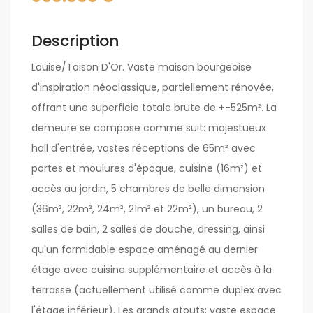
Description
Louise/Toison D'Or. Vaste maison bourgeoise
d'inspiration néoclassique, partiellement rénovée,
offrant une superficie totale brute de +-525m². La
demeure se compose comme suit: majestueux
hall d'entrée, vastes réceptions de 65m² avec
portes et moulures d'époque, cuisine (16m²) et
accès au jardin, 5 chambres de belle dimension
(36m², 22m², 24m², 21m² et 22m²), un bureau, 2
salles de bain, 2 salles de douche, dressing, ainsi
qu'un formidable espace aménagé au dernier
étage avec cuisine supplémentaire et accès à la
terrasse (actuellement utilisé comme duplex avec
l'étage inférieur). Les grands atouts: vaste espace