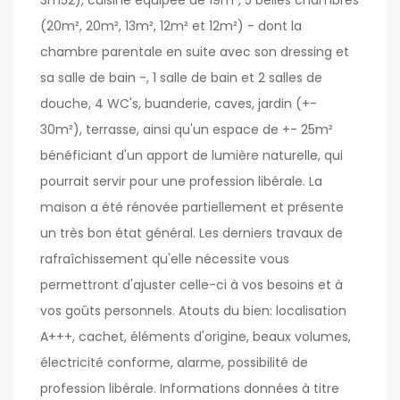
3m52), cuisine équipée de 19m², 5 belles chambres
(20m², 20m², 13m², 12m² et 12m²) - dont la
chambre parentale en suite avec son dressing et
sa salle de bain -, 1 salle de bain et 2 salles de
douche, 4 WC's, buanderie, caves, jardin (+-
30m²), terrasse, ainsi qu'un espace de +- 25m²
bénéficiant d'un apport de lumière naturelle, qui
pourrait servir pour une profession libérale. La
maison a été rénovée partiellement et présente
un très bon état général. Les derniers travaux de
rafraîchissement qu'elle nécessite vous
permettront d'ajuster celle-ci à vos besoins et à
vos goûts personnels. Atouts du bien: localisation
A+++, cachet, éléments d'origine, beaux volumes,
électricité conforme, alarme, possibilité de
profession libérale. Informations données à titre