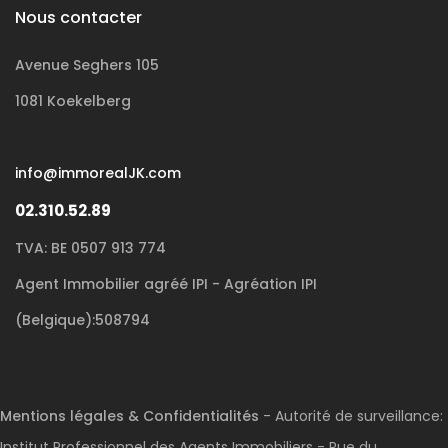
Nous contacter
Avenue Seghers 105
1081 Koekelberg
info@immorealJK.com
02.310.52.89
TVA: BE 0507 913 774
Agent Immobilier agréé IPI - Agréation IPI
(Belgique):508794
Mentions légales & Confidentialités
- Autorité de surveillance:
Institut Professionnel des Agents Immobiliers - Rue du