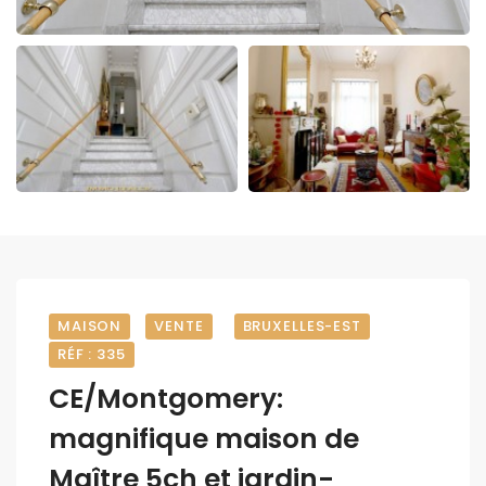
MAISON
VENTE
BRUXELLES-EST
RÉF : 335
CE/Montgomery:
magnifique maison de
Maître 5ch et jardin-