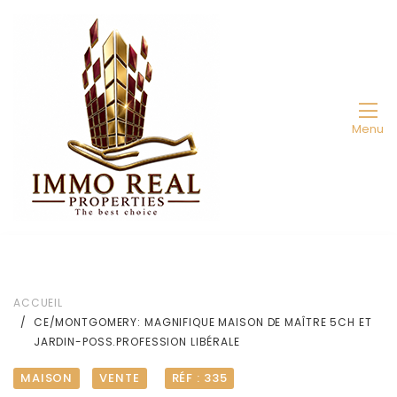
Menu
ACCUEIL
CE/MONTGOMERY: MAGNIFIQUE MAISON DE MAÎTRE 5CH ET
JARDIN-POSS.PROFESSION LIBÉRALE
MAISON
VENTE
RÉF : 335