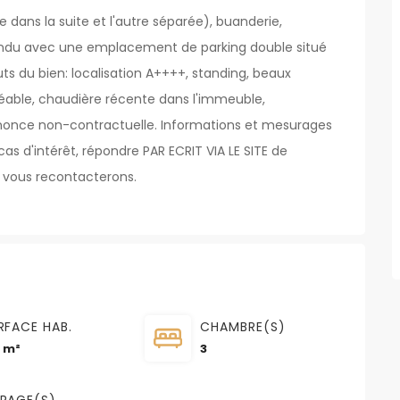
e dans la suite et l'autre séparée), buanderie,
 vendu avec une emplacement de parking double situé
ts du bien: localisation A++++, standing, beaux
éable, chaudière récente dans l'immeuble,
Annonce non-contractuelle. Informations et mesurages
s d'intérêt, répondre PAR ECRIT VIA LE SITE de
 vous recontacterons.
RFACE HAB.
CHAMBRE(S)
2 m²
3