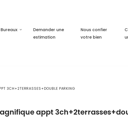
Bureaux
Demander une
Nous confier
C
estimation
votre bien
u
 APPT 3CH+2TERRASSES+DOUBLE PARKING
magnifique appt 3ch+2terrasses+do