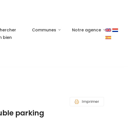
hercher
Communes
Notre agence
n bien
Imprimer
uble parking