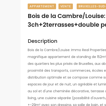
APPARTEMENT
VENTE
BRUXELLES-SUD
Bois de la Cambre/Louise
3ch+2terrasses+double p
Description
Bois de la Cambre/Louise: Immo Real Properties 
magnifique appartement de standing de 152m² (
des quartiers les plus prisés de Bruxelles, aux 
proximité des transports, commerces, écoles et
distribution optimale et se compose comme suit
espaces de jour et de nuit, un agréable et lum
au sol et d'une cheminée décorative, terrass
living, une cuisine séparée (possibilité d'ouver
+-29m² avec son dressing, sa salle de bain, et 