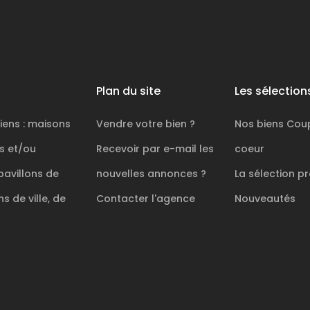
Plan du site
Les sélection
iens : maisons
Vendre votre bien ?
Nos biens
Cou
es et/ou
Recevoir par e-mail les
coeur
pavillons de
nouvelles annonces ?
La sélection
pr
s de ville, de
Contacter l'agence
Nouveautés