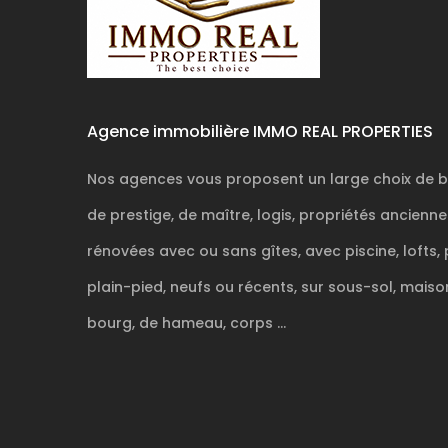
Agence immobilière IMMO REAL PROPERTIES
Nos agences vous proposent un large choix de b
de prestige, de maître, logis, propriétés ancienn
rénovées avec ou sans gîtes, avec piscine, lofts, 
plain-pied, neufs ou récents, sur sous-sol, maison
bourg, de hameau, corps ...