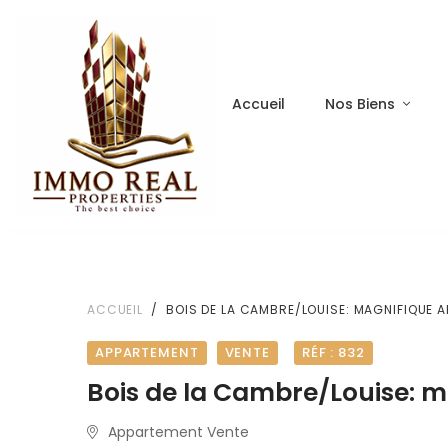
Accueil
Nos Biens
ACCUEIL
BOIS DE LA CAMBRE/LOUISE: MAGNIFIQUE
APPARTEMENT
VENTE
RÉF : 832
Bois de la Cambre/Louise: 
Appartement Vente