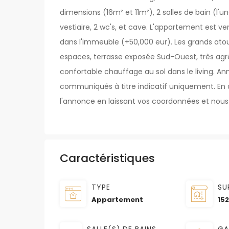
dimensions (16m² et 11m²), 2 salles de bain (l'un
vestiaire, 2 wc's, et cave. L'appartement est
dans l'immeuble (+50,000 eur). Les grands atou
espaces, terrasse exposée Sud-Ouest, très agr
confortable chauffage au sol dans le living. 
communiqués à titre indicatif uniquement. En ca
l'annonce en laissant vos coordonnées et nous
Caractéristiques
TYPE
SU
Appartement
15